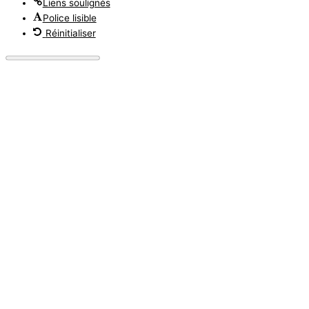
Liens soulignés
Police lisible
Réinitialiser