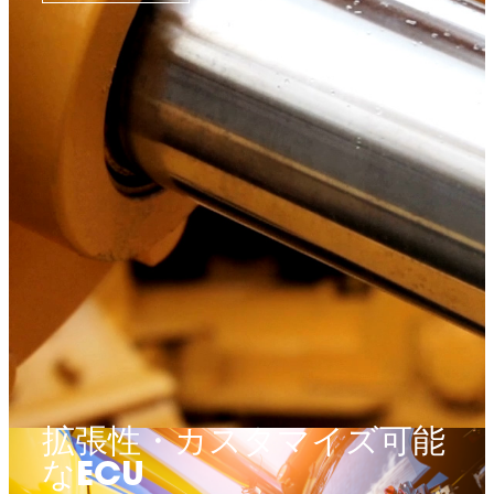
拡張性・カスタマイズ可能
なECU