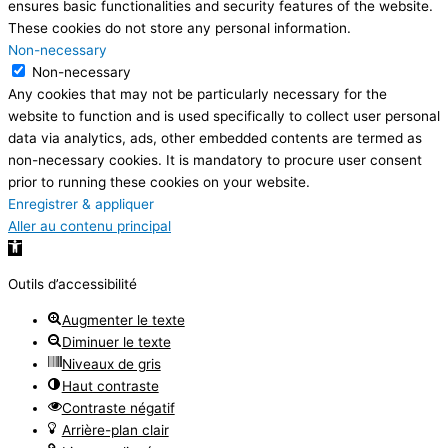
ensures basic functionalities and security features of the website.
These cookies do not store any personal information.
Non-necessary
Non-necessary
Any cookies that may not be particularly necessary for the
website to function and is used specifically to collect user personal
data via analytics, ads, other embedded contents are termed as
non-necessary cookies. It is mandatory to procure user consent
prior to running these cookies on your website.
Enregistrer & appliquer
Aller au contenu principal
Ouvrir la barre d’outils
Outils d’accessibilité
Augmenter le texte
Diminuer le texte
Niveaux de gris
Haut contraste
Contraste négatif
Arrière-plan clair